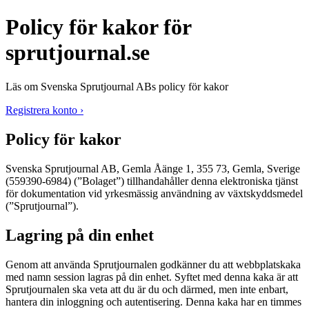
Policy för kakor för
sprutjournal.se
Läs om Svenska Sprutjournal ABs policy för kakor
Registrera konto ›
Policy för kakor
Svenska Sprutjournal AB, Gemla Åänge 1, 355 73, Gemla, Sverige
(559390-6984) (”Bolaget”) tillhandahåller denna elektroniska tjänst
för dokumentation vid yrkesmässig användning av växtskyddsmedel
(”Sprutjournal”).
Lagring på din enhet
Genom att använda Sprutjournalen godkänner du att webbplatskaka
med namn
session
lagras på din enhet. Syftet med denna kaka är att
Sprutjournalen ska veta att du är du och därmed, men inte enbart,
hantera din inloggning och autentisering. Denna kaka har en timmes